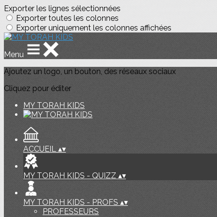
Exporter les lignes sélectionnées
Exporter toutes les colonnes
Exporter uniquement les colonnes affichées
Menu
Ajoutez un logo, un bouton, des réseaux sociaux
Cliquez pour éditer
MY TORAH KIDS
ACCUEIL
▴
▾
MY TORAH KIDS - QUIZZ
▴
▾
MY TORAH KIDS - PROFS
▴
▾
PROFESSEURS