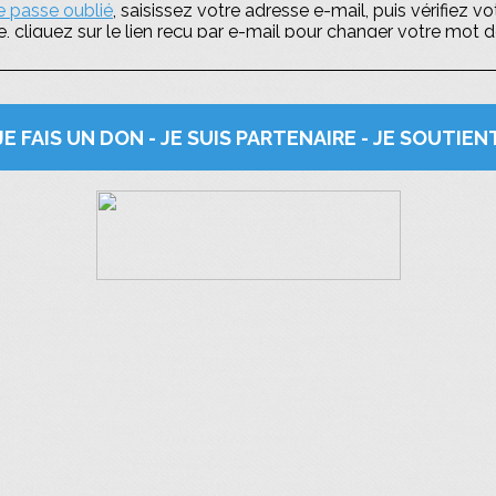
 passe oublié
, saisissez votre adresse e-mail, puis vérifiez v
e, cliquez sur le lien reçu par e-mail pour changer votre mot 
JE FAIS UN DON - JE SUIS PARTENAIRE - JE SOUTIEN