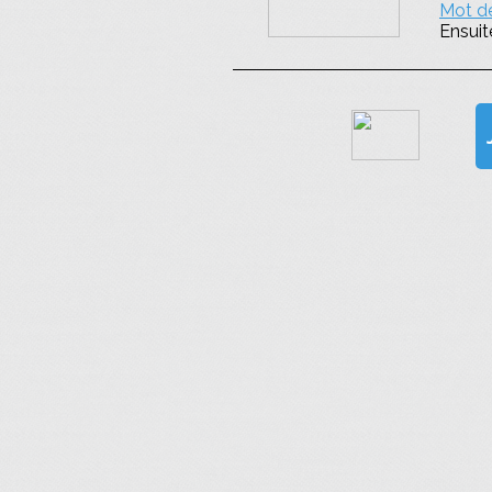
Mot de
Ensuit