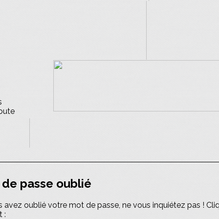
s
oute
 de passe oublié
s avez oublié votre mot de passe, ne vous inquiétez pas ! Cli
 :