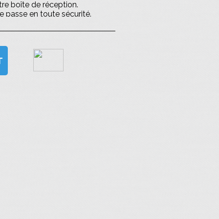
otre boîte de réception.
de passe en toute sécurité.
T