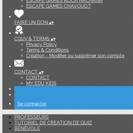
ESCAPE GAMES ROCH HACHANA
ESCAPE GAMES CHAVOUOT
FAIRE UN DON
▴
▾
CGUV & TERMS
▴
▾
Privacy Policy
Terms & Conditions
Création - Modifier ou supprimer son compte
CONTACT
▴
▾
CONTACT
MY EDU KIDS
Se connecter
PROFESSEURS
TUTORIEL DE CREATION DE QUIZ
BÉNÉVOLE