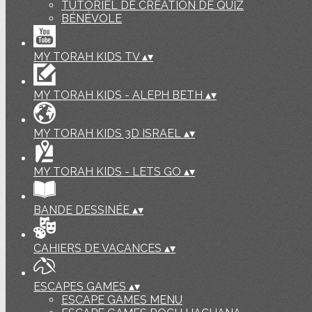
TUTORIEL DE CREATION DE QUIZ
BÉNÉVOLE
MY TORAH KIDS TV
▴
▾
MY TORAH KIDS - ALEPH BETH
▴
▾
MY TORAH KIDS 3D ISRAEL
▴
▾
MY TORAH KIDS - LETS GO
▴
▾
BANDE DESSINÉE
▴
▾
CAHIERS DE VACANCES
▴
▾
ESCAPES GAMES
▴
▾
ESCAPE GAMES MENU