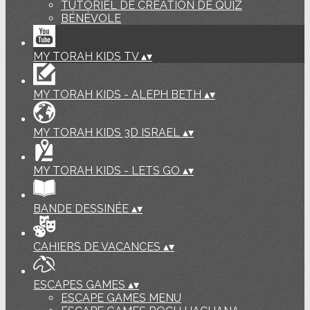
TUTORIEL DE CREATION DE QUIZ
BÉNÉVOLE
MY TORAH KIDS TV
▴
▾
MY TORAH KIDS - ALEPH BETH
▴
▾
MY TORAH KIDS 3D ISRAEL
▴
▾
MY TORAH KIDS - LETS GO
▴
▾
BANDE DESSINÉE
▴
▾
CAHIERS DE VACANCES
▴
▾
ESCAPES GAMES
▴
▾
ESCAPE GAMES MENU