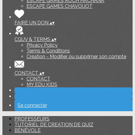
ESCAPE GAMES ROCH HACHANA
ESCAPE GAMES CHAVOUOT
FAIRE UN DON
▴
▾
CGUV & TERMS
▴
▾
Privacy Policy
Terms & Conditions
Création - Modifier ou supprimer son compte
CONTACT
▴
▾
CONTACT
MY EDU KIDS
Se connecter
PROFESSEURS
TUTORIEL DE CREATION DE QUIZ
BÉNÉVOLE