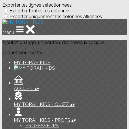
Exporter les lignes sélectionnées
Exporter toutes les colonnes
Exporter uniquement les colonnes affichées
Menu
Ajoutez un logo, un bouton, des réseaux sociaux
Cliquez pour éditer
MY TORAH KIDS
ACCUEIL
▴
▾
MY TORAH KIDS - QUIZZ
▴
▾
MY TORAH KIDS - PROFS
▴
▾
PROFESSEURS