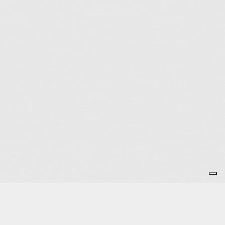
Je m'abonne à la newsletter
OK