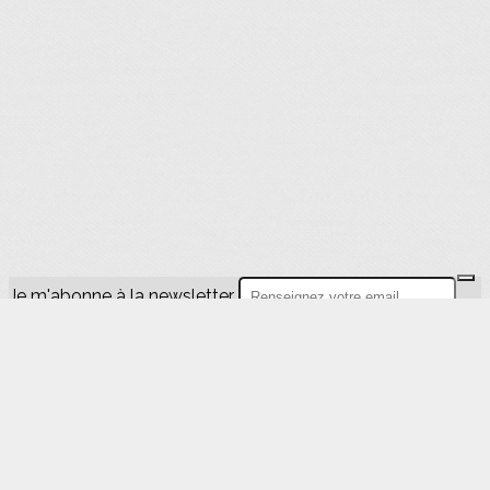
Je m'abonne à la newsletter
OK
Plan du site
Licences
Mentions légales
CGUV
Paramétrer vos cookies