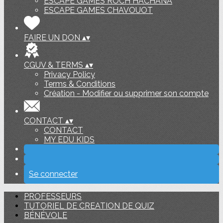
ESCAPE GAMES ROCH HACHANA
ESCAPE GAMES CHAVOUOT
FAIRE UN DON
▴
▾
CGUV & TERMS
▴
▾
Privacy Policy
Terms & Conditions
Création - Modifier ou supprimer son compte
CONTACT
▴
▾
CONTACT
MY EDU KIDS
Se connecter
PROFESSEURS
TUTORIEL DE CREATION DE QUIZ
BÉNÉVOLE