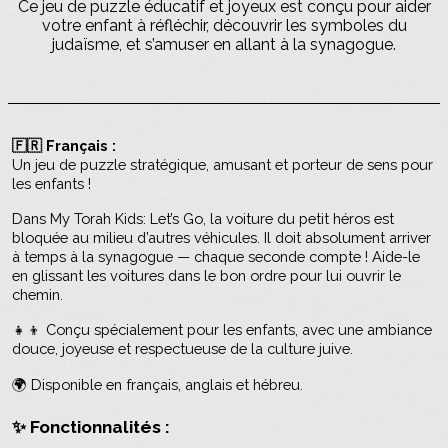
Ce jeu de puzzle éducatif et joyeux est conçu pour aider
votre enfant à réfléchir, découvrir les symboles du
judaïsme, et s’amuser en allant à la synagogue.
🇫🇷
Français :
Un jeu de puzzle stratégique, amusant et porteur de sens pour
les enfants !
Dans My Torah Kids: Let’s Go, la voiture du petit héros est
bloquée au milieu d’autres véhicules. Il doit absolument arriver
à temps à la synagogue — chaque seconde compte ! Aide-le
en glissant les voitures dans le bon ordre pour lui ouvrir le
chemin.
👧👦 Conçu spécialement pour les enfants, avec une ambiance
douce, joyeuse et respectueuse de la culture juive.
🌍 Disponible en français, anglais et hébreu.
✨ Fonctionnalités :