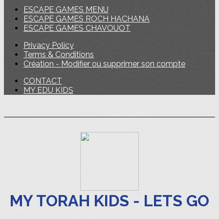
ESCAPE GAMES MENU
ESCAPE GAMES ROCH HACHANA
ESCAPE GAMES CHAVOUOT
Privacy Policy
Terms & Conditions
Création - Modifier ou supprimer son compte
CONTACT
MY EDU KIDS
MY TORAH KIDS - LETS GO