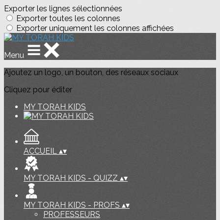
Exporter les lignes sélectionnées
Exporter toutes les colonnes
Exporter uniquement les colonnes affichées
Menu
Ajoutez un logo, un bouton, des réseaux sociaux
Cliquez pour éditer
MY TORAH KIDS
ACCUEIL
▴
▾
MY TORAH KIDS - QUIZZ
▴
▾
MY TORAH KIDS - PROFS
▴
▾
PROFESSEURS