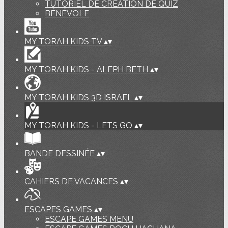
TUTORIEL DE CREATION DE QUIZ
BÉNÉVOLE
MY TORAH KIDS TV
▴
▾
MY TORAH KIDS - ALEPH BETH
▴
▾
MY TORAH KIDS 3D ISRAEL
▴
▾
MY TORAH KIDS - LETS GO
▴
▾
BANDE DESSINÉE
▴
▾
CAHIERS DE VACANCES
▴
▾
ESCAPES GAMES
▴
▾
ESCAPE GAMES MENU