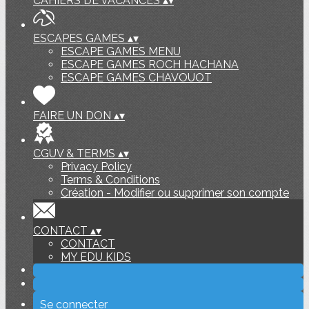
CAHIERS DE VACANCES
▴
▾
ESCAPES GAMES
▴
▾
ESCAPE GAMES MENU
ESCAPE GAMES ROCH HACHANA
ESCAPE GAMES CHAVOUOT
FAIRE UN DON
▴
▾
CGUV & TERMS
▴
▾
Privacy Policy
Terms & Conditions
Création - Modifier ou supprimer son compte
CONTACT
▴
▾
CONTACT
MY EDU KIDS
Se connecter