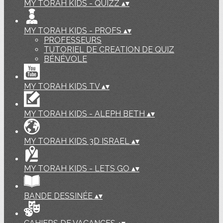
MY TORAH KIDS - QUIZZ
▴
▾
MY TORAH KIDS - PROFS
▴
▾
PROFESSEURS
TUTORIEL DE CREATION DE QUIZ
BÉNÉVOLE
MY TORAH KIDS TV
▴
▾
MY TORAH KIDS - ALEPH BETH
▴
▾
MY TORAH KIDS 3D ISRAEL
▴
▾
MY TORAH KIDS - LETS GO
▴
▾
BANDE DESSINÉE
▴
▾