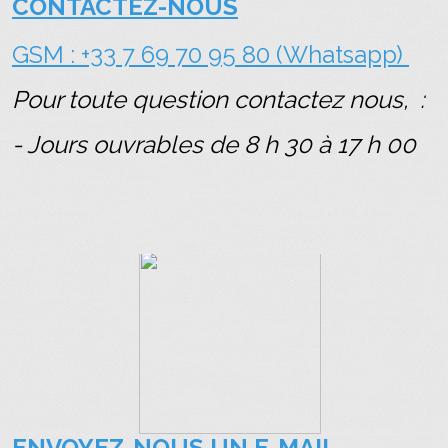
CONTACTEZ-NOUS
GSM : +33 7 69 70 95 80 (Whatsapp)
Pour toute question contactez nous, :
- Jours ouvrables de 8 h 30 à 17 h 00
ENVOYEZ-NOUS UN E-MAIL